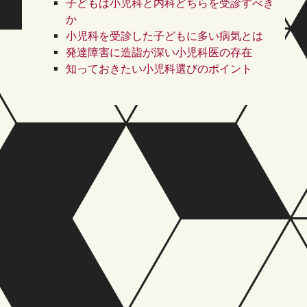
子どもは小児科と内科どちらを受診すべき
か
小児科を受診した子どもに多い病気とは
発達障害に造詣が深い小児科医の存在
知っておきたい小児科選びのポイント